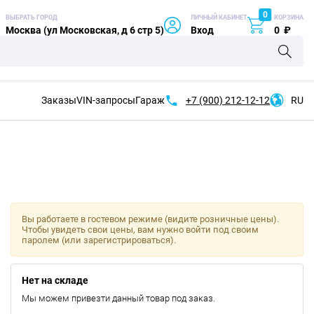
0
ВЫБРАТЬ ГОРОД
ЛИЧНЫЙ КАБИНЕТ
КОРЗИНА
Москва (ул Московская, д 6 стр 5)
Вход
0
₽
Заказы
VIN-запросы
Гараж
+7 (900)
212-12-12
RU
Вы работаете в гостевом режиме (видите розничные цены).
Чтобы увидеть свои цены, вам нужно войти под своим
паролем (или зарегистрироваться).
Нет на складе
Мы можем привезти данный товар под заказ.