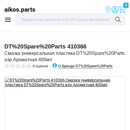
0
aikos.parts
DT%20Spare%20Parts
410366
Смазка универсальная пластика DT%20Spare%20Parts
аэр Ароматная 400мл
О бренде DT%20Spare%20Parts
0 оценок