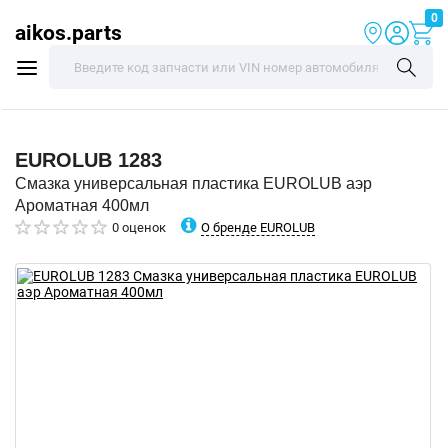
0
aikos.parts
EUROLUB
1283
Смазка универсальная пластика EUROLUB аэр
Ароматная 400мл
О бренде EUROLUB
0 оценок