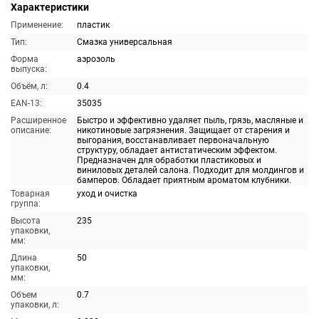
Характеристики
Применение:
пластик
Тип:
Смазка универсальная
Форма
аэрозоль
выпуска:
Объём, л:
0.4
EAN-13:
35035
Расширенное
Быстро и эффективно удаляет пыль, грязь, масляные и
описание:
никотиновые загрязнения. Защищает от старения и
выгорания, восстанавливает первоначальную
структуру, обладает антистатическим эффектом.
Предназначен для обработки пластиковых и
виниловых деталей салона. Подходит для молдингов и
бамперов. Обладает приятным ароматом клубники.
Товарная
уход и очистка
группа:
Высота
235
упаковки,
мм:
Длина
50
упаковки,
мм:
Объем
0.7
упаковки, л: