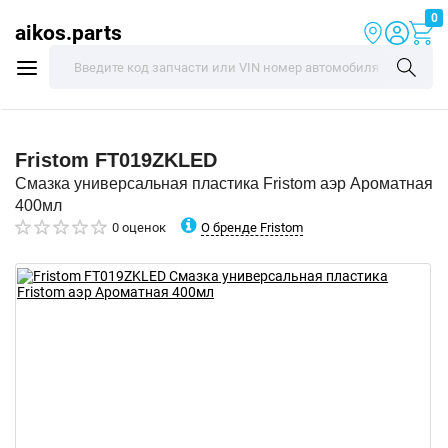
0
aikos.parts
Fristom
FT019ZKLED
Смазка универсальная пластика Fristom аэр Ароматная
400мл
О бренде Fristom
0 оценок