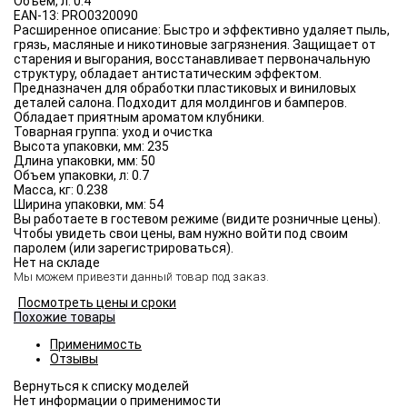
Объём, л:
0.4
EAN-13:
PRO0320090
Расширенное описание:
Быстро и эффективно удаляет пыль,
грязь, масляные и никотиновые загрязнения. Защищает от
старения и выгорания, восстанавливает первоначальную
структуру, обладает антистатическим эффектом.
Предназначен для обработки пластиковых и виниловых
деталей салона. Подходит для молдингов и бамперов.
Обладает приятным ароматом клубники.
Товарная группа:
уход и очистка
Высота упаковки, мм:
235
Длина упаковки, мм:
50
Объем упаковки, л:
0.7
Масса, кг:
0.238
Ширина упаковки, мм:
54
Вы работаете в гостевом режиме (видите розничные цены).
Чтобы увидеть свои цены, вам нужно войти под своим
паролем (или зарегистрироваться).
Нет на складе
Мы можем привезти данный товар под заказ.
Посмотреть цены и сроки
Похожие товары
Применимость
Отзывы
Нет информации о применимости