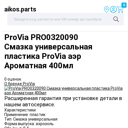
0
aikos.parts
ProVia
PRO0320090
Смазка универсальная
пластика ProVia аэр
Ароматная 400мл
0 оценок
О бренде ProVia
Расширенная гарантия при установке детали в
нашем автосервисе.
Характеристики
Применение:
пластик
Тип:
Смазка универсальная
Форма выпуска:
аэрозоль