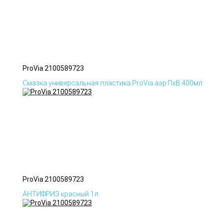
ProVia 2100589723
Смазка универсальная пластика ProVia аэр ПхВ 400мл
ProVia 2100589723
АНТИФРИЗ красный 1л.