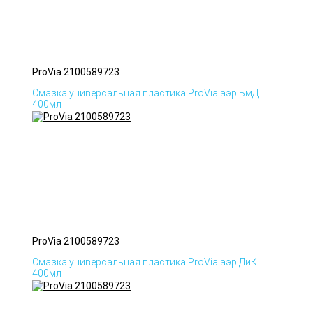
ProVia 2100589723
Смазка универсальная пластика ProVia аэр БмД
400мл
ProVia 2100589723
Смазка универсальная пластика ProVia аэр ДиК
400мл