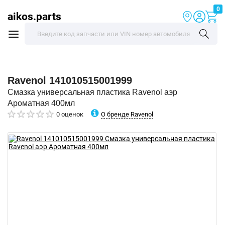
0
aikos.parts
Ravenol
141010515001999
Смазка универсальная пластика Ravenol аэр
Ароматная 400мл
О бренде Ravenol
0 оценок