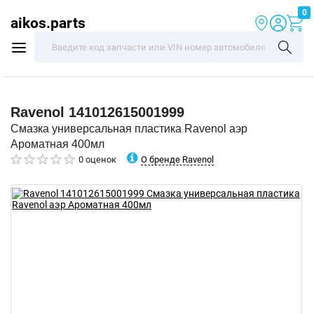
0
aikos.parts
Ravenol
141012615001999
Смазка универсальная пластика Ravenol аэр
Ароматная 400мл
О бренде Ravenol
0 оценок