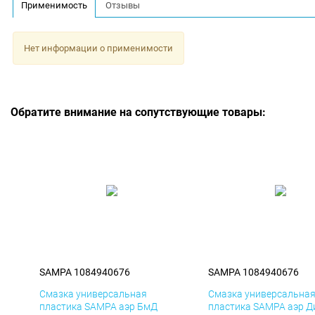
Применимость
Отзывы
Нет информации о применимости
Обратите внимание на сопутствующие товары:
SAMPA 1084940676
SAMPA 1084940676
Смазка универсальная
Смазка универсальна
пластика SAMPA аэр БмД
пластика SAMPA аэр Д