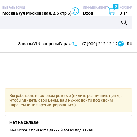
0
ВЫБРАТЬ ГОРОД
ЛИЧНЫЙ КАБИНЕТ
КОРЗИНА
Москва (ул Московская, д 6 стр 5)
Вход
0
₽
Заказы
VIN-запросы
Гараж
+7 (900)
212-12-12
RU
Вы работаете в гостевом режиме (видите розничные цены).
Чтобы увидеть свои цены, вам нужно войти под своим
паролем (или зарегистрироваться).
Нет на складе
Мы можем привезти данный товар под заказ.