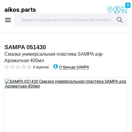
0
aikos.parts
SAMPA
051430
Смазка универсальная пластика SAMPA аэр
Ароматная 400мл
О бренде SAMPA
0 оценок