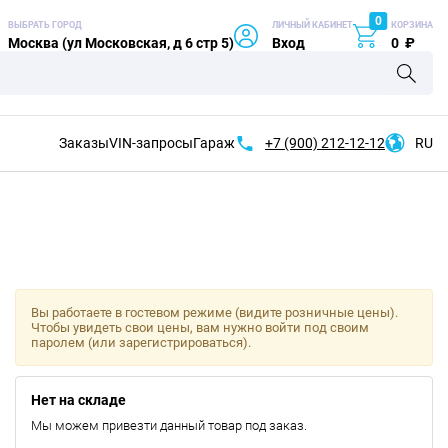
0
ВЫБРАТЬ ГОРОД
ЛИЧНЫЙ КАБИНЕТ
КОРЗИНА
Москва (ул Московская, д 6 стр 5)
Вход
0
₽
Заказы
VIN-запросы
Гараж
+7 (900)
212-12-12
RU
Вы работаете в гостевом режиме (видите розничные цены).
Чтобы увидеть свои цены, вам нужно войти под своим
паролем (или зарегистрироваться).
Нет на складе
Мы можем привезти данный товар под заказ.