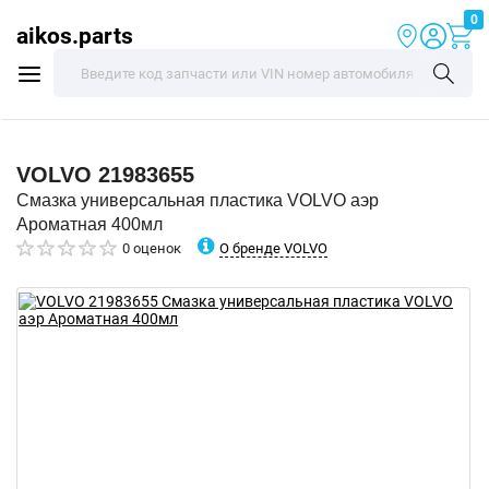
0
aikos.parts
VOLVO
21983655
Смазка универсальная пластика VOLVO аэр
Ароматная 400мл
О бренде VOLVO
0 оценок