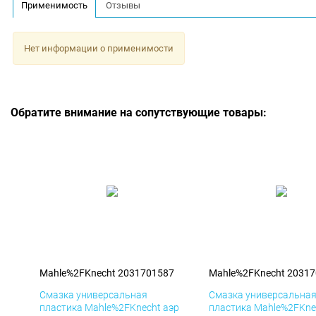
Применимость
Отзывы
Нет информации о применимости
Обратите внимание на сопутствующие товары:
Mahle%2FKnecht 2031701587
Mahle%2FKnecht 2031
Смазка универсальная
Смазка универсальна
пластика Mahle%2FKnecht аэр
пластика Mahle%2FKne