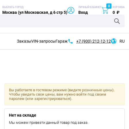
0
ВЫБРАТЬ ГОРОД
ЛИЧНЫЙ КАБИНЕТ
КОРЗИНА
Москва (ул Московская, д 6 стр 5)
Вход
0
₽
Заказы
VIN-запросы
Гараж
+7 (900)
212-12-12
RU
Вы работаете в гостевом режиме (видите розничные цены).
Чтобы увидеть свои цены, вам нужно войти под своим
паролем (или зарегистрироваться).
Нет на складе
Мы можем привезти данный товар под заказ.