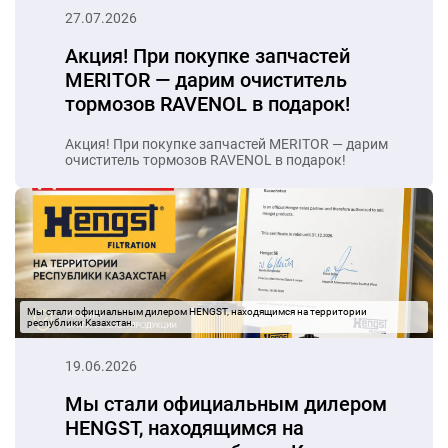
Акция! При покупке запчастей MERITOR — дарим
очиститель тормозов RAVENOL в подарок!
Мы стали официальным дилером HENGST, находящимся на территории 
республики Казахстан.
19.06.2026
Мы стали официальным дилером
HENGST, находящимся на
территории республики Казахстан.
Мы стали официальным дилером HENGST,
находящимся на территории республики Казахстан.