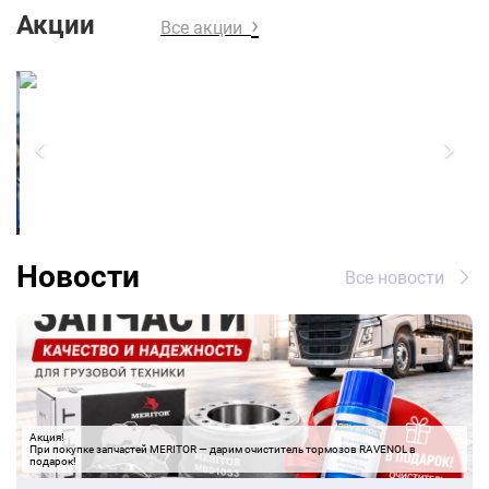
Акции
›
Все акции
Новости
Все новости
Акция!

При покупке запчастей MERITOR — дарим очиститель тормозов RAVENOL в 
подарок!
27.07.2026
Акция! При покупке запчастей
MERITOR — дарим очиститель
тормозов RAVENOL в подарок!