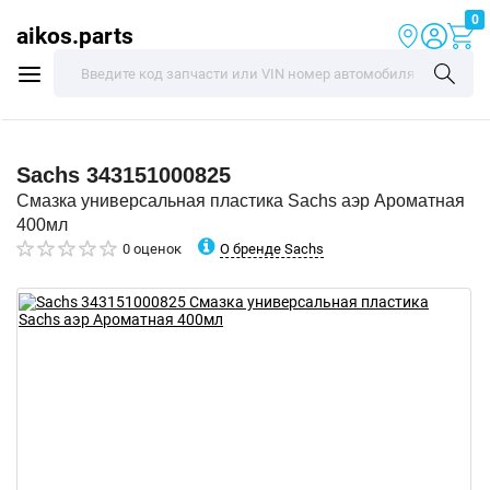
0
aikos.parts
Sachs
343151000825
Смазка универсальная пластика Sachs аэр Ароматная
400мл
О бренде Sachs
0 оценок