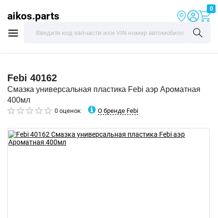
0
aikos.parts
Febi
40162
Смазка универсальная пластика Febi аэр Ароматная
400мл
О бренде Febi
0 оценок