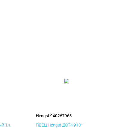
Hengst 940267963
й 1л.
ПВЕЦ Hengst ДОТ4 910г