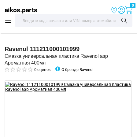
0
aikos.parts
Ravenol
111211000101999
Смазка универсальная пластика Ravenol аэр
Ароматная 400мл
О бренде Ravenol
0 оценок